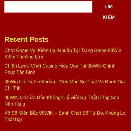
TÌM
KIẾM
Recent Posts
Chơi Game Vui Kiếm Lợi Nhuận Tại Trang Game 98Win
Kiếm Thưởng Lớn
Chiến Lược Chơi Casino Hiệu Quả Tại 98WIN Chinh
Phục Tân Binh
98Win Có Uy Tín Không – Vén Màn Sự Thật Và Đánh Giá
Chi Tiết
98WIN Có Lừa Đảo Không? Lý Giải Sự Thật Đằng Sau
Nền Tảng
Xổ Số Miền Bắc 98WIN – Sảnh Chơi Số Tự Do, Không Lo
Thất Bại