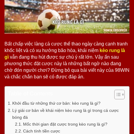
Bất chấp việc làng cá cược thể thao ngày càng cạnh tranh
khốc liệt và có xu hướng bão hòa, khái niệm
kèo rung là
gì
vẫn đang thu hút được sự chú ý rất lớn. Vậy ẩn sau
phương thức đặt cược này là những bất ngờ nào đang
chờ đón người chơi? Đừng bỏ qua bài viết này của 98WIN
và chắc chắn bạn sẽ có được đáp án.
Table of Contents
Khởi đầu từ những thứ cơ bản: kèo rung là gì?
Lý giải cơ bản về khái niệm kèo rung là gì trong cá cược
bóng đá
Mốc thời gian đặt cược trong kèo rung là gì?
Cách tính tiền cược