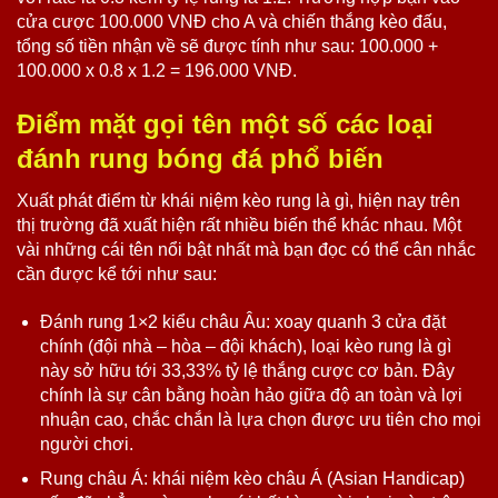
cửa cược 100.000 VNĐ cho A và chiến thắng kèo đấu,
tổng số tiền nhận về sẽ được tính như sau: 100.000 +
100.000 x 0.8 x 1.2 = 196.000 VNĐ.
Điểm mặt gọi tên một số các loại
đánh rung bóng đá phổ biến
Xuất phát điểm từ khái niệm kèo rung là gì, hiện nay trên
thị trường đã xuất hiện rất nhiều biến thể khác nhau. Một
vài những cái tên nổi bật nhất mà bạn đọc có thể cân nhắc
cần được kể tới như sau:
Đánh rung 1×2 kiểu châu Âu: xoay quanh 3 cửa đặt
chính (đội nhà – hòa – đội khách), loại kèo rung là gì
này sở hữu tới 33,33% tỷ lệ thắng cược cơ bản. Đây
chính là sự cân bằng hoàn hảo giữa độ an toàn và lợi
nhuận cao, chắc chắn là lựa chọn được ưu tiên cho mọi
người chơi.
Rung châu Á: khái niệm kèo châu Á (Asian Handicap)