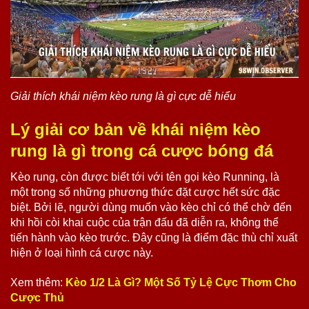
Giải thích khái niệm kèo rung là gì cực dễ hiểu
Lý giải cơ bản về khái niệm kèo
rung là gì trong cá cược bóng đá
Kèo rung, còn được biết tới với tên gọi kèo Running, là
một trong số những phương thức đặt cược hết sức đặc
biệt. Bởi lẽ, người dùng muốn vào kèo chỉ có thể chờ đến
khi hồi còi khai cuộc của trận đấu đã diễn ra, không thể
tiến hành vào kèo trước. Đây cũng là điểm đặc thù chỉ xuất
hiện ở loại hình cá cược này.
Xem thêm:
Kèo 1/2 Là Gì? Một Số Tỷ Lệ Cực Thơm Cho
Cược Thủ