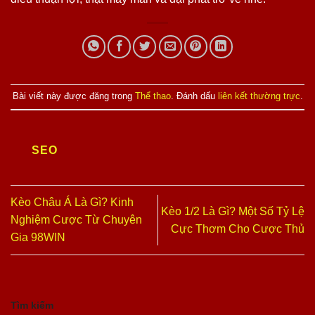
Bài viết này được đăng trong
Thể thao
. Đánh dấu
liên kết thường trực
.
SEO
Kèo Châu Á Là Gì? Kinh
Kèo 1/2 Là Gì? Một Số Tỷ Lệ
Nghiệm Cược Từ Chuyên
Cực Thơm Cho Cược Thủ
Gia 98WIN
Tìm kiếm