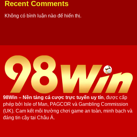
Recent Comments
Không có bình luận nào để hiển thị.
98Win – Nền tảng cá cược trực tuyến uy tín
, được cấp
phép bởi Isle of Man, PAGCOR và Gambling Commission
(UK). Cam kết môi trường chơi game an toàn, minh bạch và
đáng tin cậy tại Châu Á.