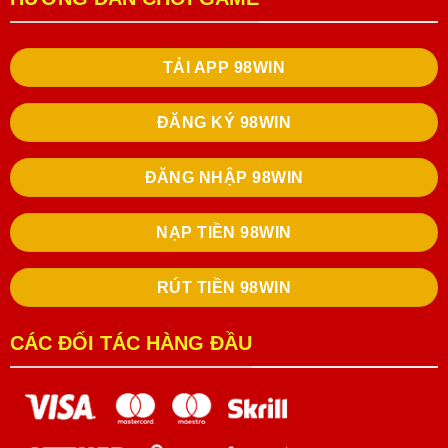
TẢI APP 98WIN
ĐĂNG KÝ 98WIN
ĐĂNG NHẬP 98WIN
NẠP TIỀN 98WIN
RÚT TIỀN 98WIN
CÁC ĐỐI TÁC HÀNG ĐẦU