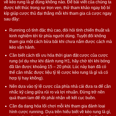
về kèo rung là gì đúng không nào. Để bài viết của chúng ta
được kết thúc trong sự trọn vẹn, thử tham khảo ngay bộ bí
kíp giúp cược thủ đại thắng mỗi khi tham gia cá cược ngay
sau đây:
Running có tính đặc thù cao, đòi hỏi tính chiến thuật và
kinh nghiệm tới từ phía người dùng. Tuyệt đối không
tham gia một cách bừa bãi khi chưa nắm được cách mà
kèo vận hành.
Cần biết cách tối ưu hóa thời gian đặt cược của cược
rung (ví dụ như khi đánh rung H1, hãy chờ tới khi bóng
đã lăn được khoảng 15 – 20 phút. Lúc này bạn đã có
thể cân nhắc được liệu tỷ lệ cược kèo rung là gì và có
hợp lý hay không).
Nên dựa vào tỷ lệ cược của phía nhà cái đưa ra để cân
nhắc kỹ càng giữa rủi ro và lợi nhuận. Đừng trở nên
quá tham lam để rồi phải nhận về kết cục buồn.
Cần đa dạng hóa lối chơi mỗi khi tham gia đánh loại
hình cược running. Dựa trên hiểu biết về kèo rung là gì,