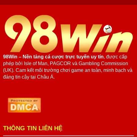
98Win – Nền tảng cá cược trực tuyến uy tín
, được cấp
phép bởi Isle of Man, PAGCOR và Gambling Commission
(UK). Cam kết môi trường chơi game an toàn, minh bạch và
đáng tin cậy tại Châu Á.
THÔNG TIN LIÊN HỆ