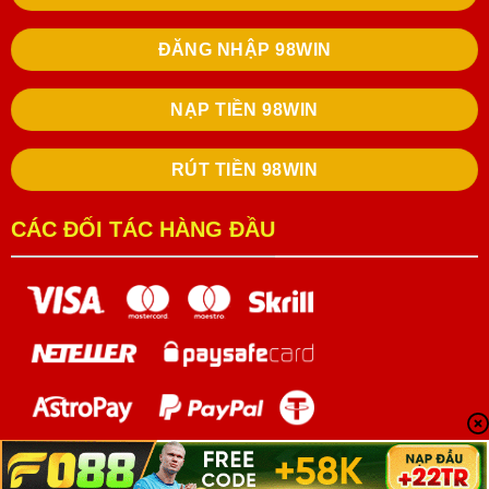
ĐĂNG NHẬP 98WIN
NẠP TIỀN 98WIN
RÚT TIỀN 98WIN
CÁC ĐỐI TÁC HÀNG ĐẦU