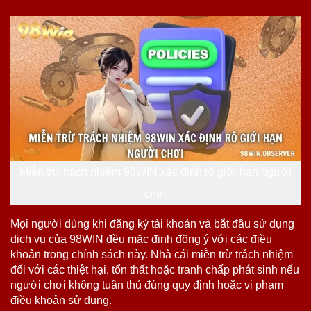
Miễn trừ trách nhiệm 98WIN xác định rõ giới hạn người
chơi
Mọi người dùng khi đăng ký tài khoản và bắt đầu sử dụng
dịch vụ của 98WIN đều mặc định đồng ý với các điều
khoản trong chính sách này. Nhà cái miễn trừ trách nhiệm
đối với các thiệt hại, tổn thất hoặc tranh chấp phát sinh nếu
người chơi không tuân thủ đúng quy định hoặc vi phạm
điều khoản sử dụng.